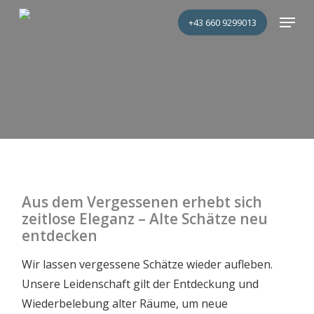
Skip
Menu
+43 660 9299013
to
main
content
Aus dem Vergessenen erhebt sich
zeitlose Eleganz – Alte Schätze neu
entdecken
Wir lassen vergessene Schätze wieder aufleben.
Unsere Leidenschaft gilt der Entdeckung und
Wiederbelebung alter Räume, um neue